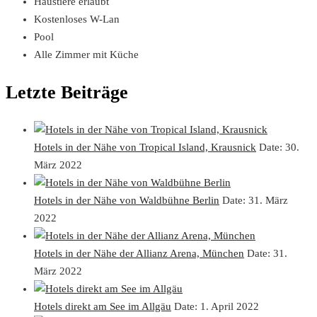
Haustiere erlaubt
Kostenloses W-Lan
Pool
Alle Zimmer mit Küche
Letzte Beiträge
Hotels in der Nähe von Tropical Island, Krausnick
Date:
30.
März 2022
Hotels in der Nähe von Waldbühne Berlin
Date:
31. März
2022
Hotels in der Nähe der Allianz Arena, München
Date:
31.
März 2022
Hotels direkt am See im Allgäu
Date:
1. April 2022